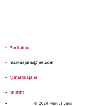
Portfolios
markusjans@me.com
@markusjans
imprint
© 2024 Markus Jans