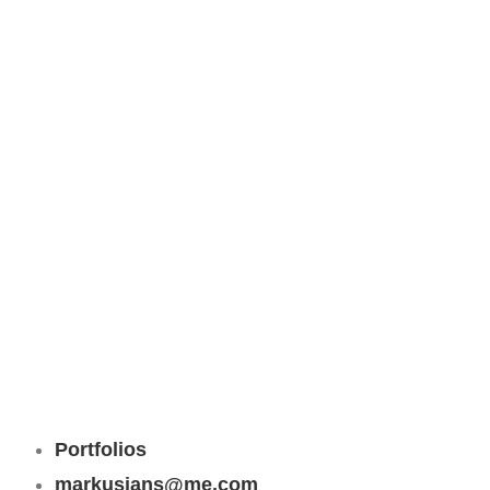
Portfolios
markusjans@me.com